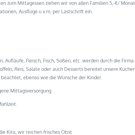
n zum Mittagessen ziehen wir von allen Familien 5,-€/ Monat 
onen, Ausflüge u.v.m. per Lastschrift ein.
ufläufe, Fleisch, Fisch, Soßen, etc. werden durch die Firma A
offeln, Reis, Salate oder auch Desserts bereitet unsere Küchenk
 beachtet, ebenso wie die Wünsche der Kinder.
gene Mittagsversorgung.
Mahlzeit.
ie Kita, wir reichen frisches Obst