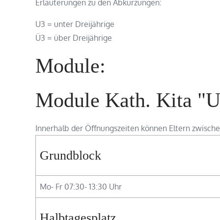
Erläuterungen zu den Abkürzungen:
U3 = unter Dreijährige
Ü3 = über Dreijährige
Module:
Module Kath. Kita "
Innerhalb der Öffnungszeiten können Eltern zwisch
Grundblock
Mo- Fr 07:30- 13:30 Uhr
Halbtagesplatz