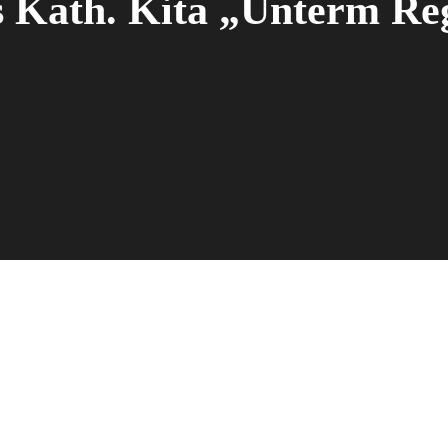
os Kath. Kita „Unterm R