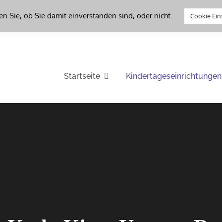
en Sie, ob Sie damit einverstanden sind, oder nicht.
Cookie Ein
ung Dillenburg
Startseite
Kindertageseinrichtungen