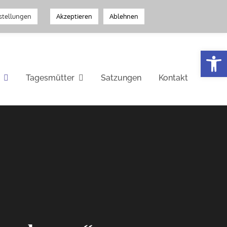
stellungen
Akzeptieren
Ablehnen
Werkzeugleiste öffnen
Tagesmütter
Satzungen
Kontakt