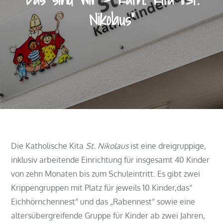
Nikolaus“
Die Katholische Kita
St. Nikolaus
ist eine dreigruppige,
inklusiv arbeitende Einrichtung für insgesamt 40 Kinder
von zehn Monaten bis zum Schuleintritt. Es gibt zwei
Krippengruppen mit Platz für jeweils 10 Kinder,das“
Eichhörnchennest“ und das „Rabennest“ sowie eine
altersübergreifende Gruppe für Kinder ab zwei Jahren,