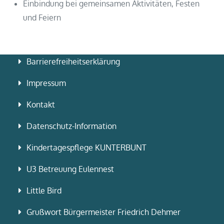
Einbindung bei gemeinsamen Aktivitäten, Festen
und Feiern
Barrierefreiheitserklärung
Impressum
Kontakt
Datenschutz-Information
Kindertagespflege KUNTERBUNT
U3 Betreuung Eulennest
Little Bird
Grußwort Bürgermeister Friedrich Dehmer