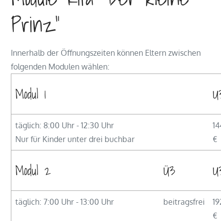
Prinz"
Innerhalb der Öffnungszeiten können Eltern zwischen
folgenden Modulen wählen:
Modul 1
U
täglich: 8:00 Uhr - 12:30 Uhr
14
Nur für Kinder unter drei buchbar
€
Modul 2
Ü3
U
täglich: 7:00 Uhr - 13:00 Uhr
beitragsfrei
19
€