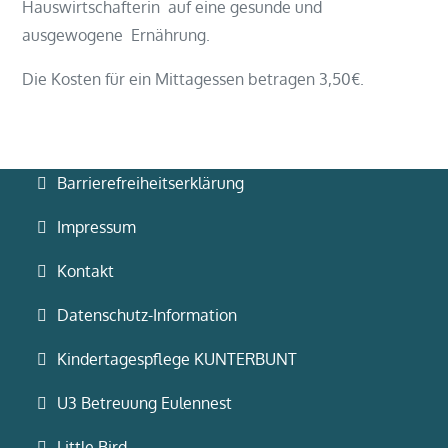
Hauswirtschafterin auf eine gesunde und
ausgewogene Ernährung.
Die Kosten für ein Mittagessen betragen 3,50€.
Barrierefreiheitserklärung
Impressum
Kontakt
Datenschutz-Information
Kindertagespflege KUNTERBUNT
U3 Betreuung Eulennest
Little Bird