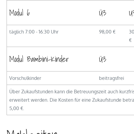
Modul 6
Ü3
U
täglich 7:00 - 16:30 Uhr
98,00 €
3
€
Modul Bambini-Kinder
Ü3
Vorschulkinder
beitragsfrei
Über Zukaufstunden kann die Betreuungszeit auch kurzfri
erweitert werden. Die Kosten für eine Zukaufstunde betr
5,00 €.